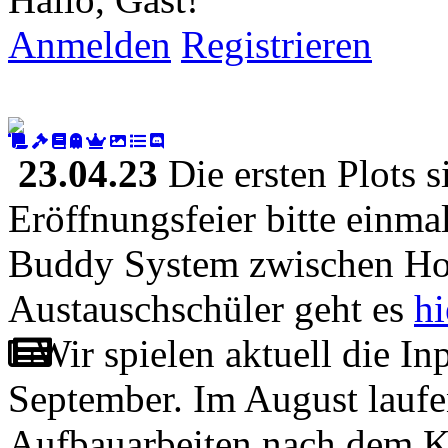
Anmelden
Registrieren
23.04.23
Die ersten Plots s
Eröffnungsfeier bitte einma
Buddy System zwischen Ho
Austauschschüler geht es
hi
Wir spielen aktuell die I
September. Im August laufe
Aufbauarbeiten nach dem Kr