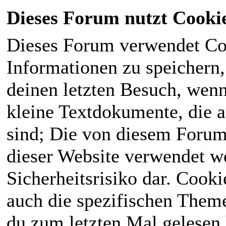
Dieses Forum nutzt Cooki
Dieses Forum verwendet Co
Informationen zu speichern, 
deinen letzten Besuch, wenn 
kleine Textdokumente, die 
sind; Die von diesem Forum
dieser Website verwendet we
Sicherheitsrisiko dar. Cook
auch die spezifischen Theme
du zum letzten Mal gelesen h