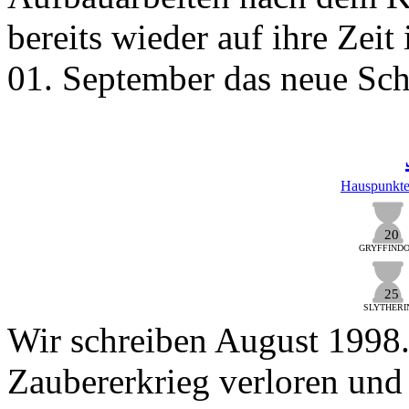
bereits wieder auf ihre Zei
01. September das neue Sch
Hauspunkt
20
GRYFFIND
25
SLYTHERI
Wir schreiben August 1998.
Zaubererkrieg verloren und